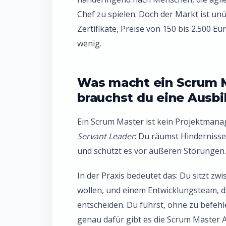
Chef zu spielen. Doch der Markt ist unü
Zertifikate, Preise von 150 bis 2.500 Eu
wenig.
Was macht ein Scrum M
brauchst du eine Ausb
Ein Scrum Master ist kein Projektmanag
Servant Leader
: Du räumst Hinderniss
und schützt es vor äußeren Störungen. K
In der Praxis bedeutet das: Du sitzt zw
wollen, und einem Entwicklungsteam, das
entscheiden. Du führst, ohne zu befehle
genau dafür gibt es die Scrum Master 