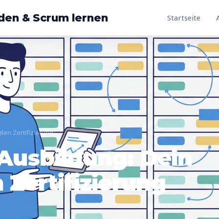
den & Scrum lernen
Startseite
len Zertifizierung
Ausbildung: Dein
 Zertifizierung