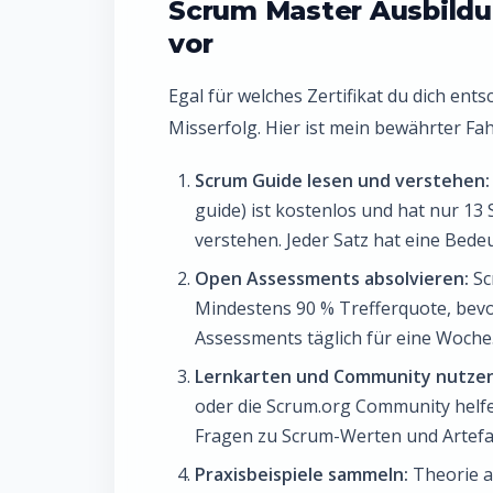
Scrum Master Ausbildun
vor
Egal für welches Zertifikat du dich ent
Misserfolg. Hier ist mein bewährter Fah
Scrum Guide lesen und verstehen:
guide) ist kostenlos und hat nur 13 
verstehen. Jeder Satz hat eine Bede
Open Assessments absolvieren:
Sc
Mindestens 90 % Trefferquote, bevo
Assessments täglich für eine Woche
Lernkarten und Community nutzen
oder die Scrum.org Community helfen
Fragen zu Scrum-Werten und Artefak
Praxisbeispiele sammeln:
Theorie al