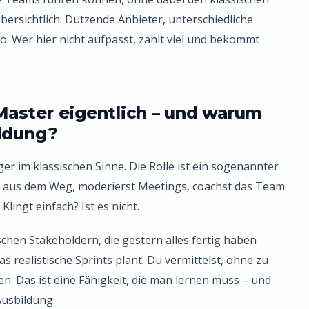
bersichtlich: Dutzende Anbieter, unterschiedliche
ro. Wer hier nicht aufpasst, zahlt viel und bekommt
aster eigentlich – und warum
ildung?
er im klassischen Sinne. Die Rolle ist ein sogenannter
e aus dem Weg, moderierst Meetings, coachst das Team
lingt einfach? Ist es nicht.
ischen Stakeholdern, die gestern alles fertig haben
 realistische Sprints plant. Du vermittelst, ohne zu
n. Das ist eine Fähigkeit, die man lernen muss – und
Ausbildung.