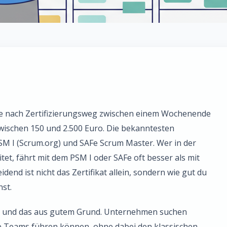
je nach Zertifizierungsweg zwischen einem Wochenende
ischen 150 und 2.500 Euro. Die bekanntesten
 PSM I (Scrum.org) und SAFe Scrum Master. Wer in der
et, fährt mit dem PSM I oder SAFe oft besser als mit
dend ist nicht das Zertifikat allein, sondern wie gut du
st.
 und das aus gutem Grund. Unternehmen suchen
e Teams führen können, ohne dabei den klassischen