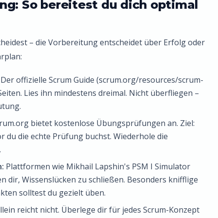
g: So bereitest du dich optimal
scheidest – die Vorbereitung entscheidet über Erfolg oder
rplan:
Der offizielle Scrum Guide (scrum.org/resources/scrum-
Seiten. Lies ihn mindestens dreimal. Nicht überfliegen –
utung.
rum.org bietet kostenlose Übungsprüfungen an. Ziel:
r du die echte Prüfung buchst. Wiederhole die
.
:
Plattformen wie Mikhail Lapshin's PSM I Simulator
 dir, Wissenslücken zu schließen. Besonders knifflige
ten solltest du gezielt üben.
lein reicht nicht. Überlege dir für jedes Scrum-Konzept