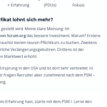
+ Erfahrung
(PDUs)
Fokus)
fikat lohnt sich mehr?
n gestellt wird. Meine klare Meinung: Im
 von Scrum.org
das bessere Investment. Warum? Erstens
rauchst keinen teuren Pflichtkurs zu buchen. Zweitens
hrliche Verlängerungsgebühren. Drittens ist der
en Marktwert erhöht.
Ursprung in den USA und ist dort sehr verbreitet. In
eiz fragen Recruiter aber zunehmend nach dem PSM –
ung.
-Erfahrung hast, starte mit dem PSM I. Lerne den