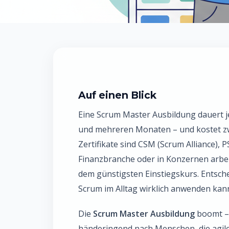
Auf einen Blick
Eine Scrum Master Ausbildung dauert 
und mehreren Monaten – und kostet zw
Zertifikate sind CSM (Scrum Alliance),
Finanzbranche oder in Konzernen arbeit
dem günstigsten Einstiegskurs. Entschei
Scrum im Alltag wirklich anwenden kann
Die
Scrum Master Ausbildung
boomt –
händeringend nach Menschen, die agil