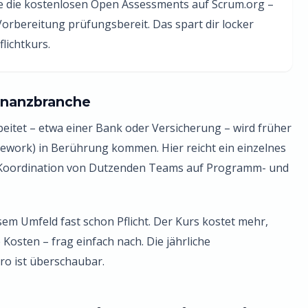
 die kostenlosen Open Assessments auf Scrum.org –
orbereitung prüfungsbereit. Das spart dir locker
lichtkurs.
Finanzbranche
itet – etwa einer Bank oder Versicherung – wird früher
mework) in Berührung kommen. Hier reicht ein einzelnes
e Koordination von Dutzenden Teams auf Programm- und
sem Umfeld fast schon Pflicht. Der Kurs kostet mehr,
Kosten – frag einfach nach. Die jährliche
o ist überschaubar.