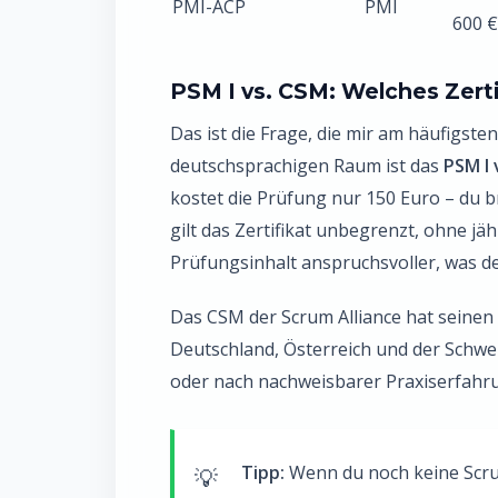
PMI-ACP
PMI
600 €
PSM I vs. CSM: Welches Zerti
Das ist die Frage, die mir am häufigste
deutschsprachigen Raum ist das
PSM I
kostet die Prüfung nur 150 Euro – du b
gilt das Zertifikat unbegrenzt, ohne jä
Prüfungsinhalt anspruchsvoller, was d
Das CSM der Scrum Alliance hat seinen 
Deutschland, Österreich und der Schw
oder nach nachweisbarer Praxiserfahr
Tipp:
Wenn du noch keine Scrum