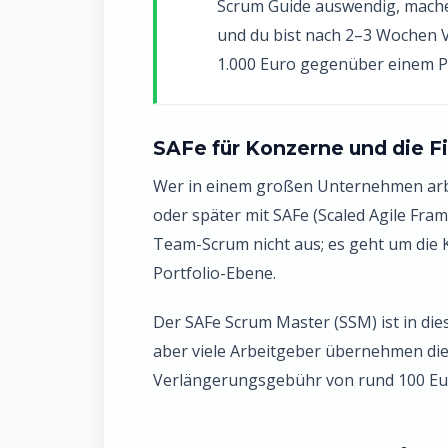
Scrum Guide auswendig, mache
und du bist nach 2–3 Wochen V
1.000 Euro gegenüber einem Pf
SAFe für Konzerne und die 
Wer in einem großen Unternehmen arbe
oder später mit SAFe (Scaled Agile Fra
Team-Scrum nicht aus; es geht um di
Portfolio-Ebene.
Der SAFe Scrum Master (SSM) ist in die
aber viele Arbeitgeber übernehmen die 
Verlängerungsgebühr von rund 100 Eur